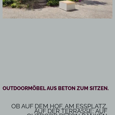
OUTDOORMÖBEL AUS BETON ZUM SITZEN.
OB AUF DEM HOF, AM ESSPLATZ,
AUF DER TERRASSE: AUF