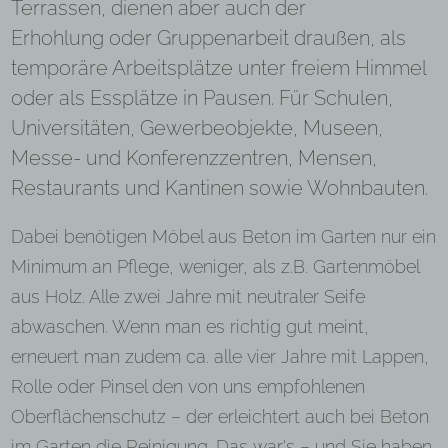
Terrassen, dienen aber auch der
Erhohlung oder Gruppenarbeit draußen, als
temporäre Arbeitsplätze unter freiem Himmel
oder als Essplätze in Pausen. Für Schulen,
Universitäten, Gewerbeobjekte, Museen,
Messe- und Konferenzzentren, Mensen,
Restaurants und Kantinen sowie Wohnbauten.
Dabei benötigen Möbel aus Beton im Garten nur ein
Minimum an Pflege, weniger, als z.B. Gartenmöbel
aus Holz. Alle zwei Jahre mit neutraler Seife
abwaschen. Wenn man es richtig gut meint,
erneuert man zudem ca. alle vier Jahre mit Lappen,
Rolle oder Pinsel den von uns empfohlenen
Oberflächenschutz – der erleichtert auch bei Beton
im Garten die Reinigung.
Das war's – und Sie haben