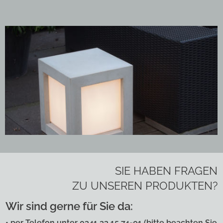
SIE HABEN FRAGEN
ZU UNSEREN PRODUKTEN?
Wir sind gerne für Sie da:
• per Telefon unter 0341 33 15 74-01
(bitte beachten Sie