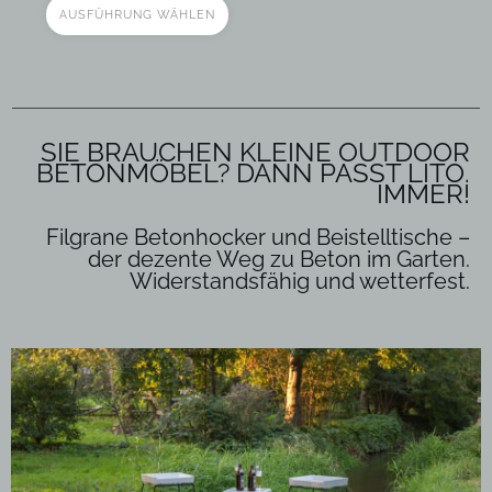
AUSFÜHRUNG WÄHLEN
SIE BRAUCHEN KLEINE
OUTDOOR
BETONMÖBEL? DANN PASST LITO.
IMMER!
Filgrane Betonhocker und Beistelltische –
der dezente Weg zu Beton im Garten.
Widerstandsfähig und wetterfest.