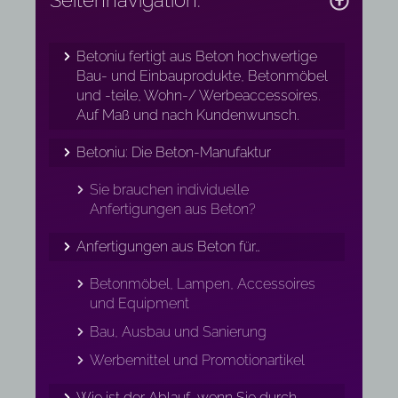
Seitennavigation:
Betoniu fertigt aus Beton hochwertige
Bau- und Einbauprodukte, Betonmöbel
und -teile, Wohn-/ Werbeaccessoires.
Auf Maß und nach Kundenwunsch.
Betoniu: Die Beton-Manufaktur
Sie brauchen individuelle
Anfertigungen aus Beton?
Anfertigungen aus Beton für…
Betonmöbel, Lampen, Accessoires
und Equipment
Bau, Ausbau und Sanierung
Werbemittel und Promotionartikel
Wie ist der Ablauf, wenn Sie durch