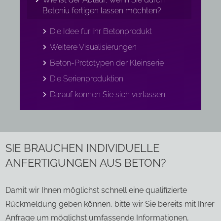
Betoniu fertigen lassen möchten?
Die Idee für Ihr Betonprodukt
Weitere Visualisierungen
Beton-Prototypen der Kleinserie
Die Serienproduktion
Darauf können Sie sich verlassen:
SIE BRAUCHEN INDIVIDUELLE
ANFERTIGUNGEN AUS BETON?
Damit wir Ihnen möglichst schnell eine qualifizierte
Rückmeldung geben können, bitte wir Sie bereits mit Ihrer
Anfrage um möglichst umfassende Informationen,