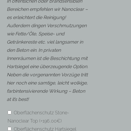
In öffentlichen oder brandsensiblen
Bereichen empfehlen wir Nanoclear –
es erleichtert die Reinigung!
Außerdem dingen Verschmutzungen
wie Fette/Öle, Speise- und
Getränkereste etc. viel langsamer in
den Beton ein. In privaten
Innenräumen ist die Beschichtung mit
Hartsiegel eine überzeugende Option.
Neben die vorgenannten Vorzüge tritt
hier noch eine samtige, leicht wolkige,
farbintensivierende Wirkung – Beton
at it’s best!
Oberflächenschutz Stone-
Nanoclear Top
(+
196,00
€
)
Oberflächenschutz Hartsiegel