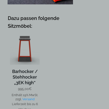
Dazu passen folgende
Sitzmöbel:
Barhocker /
Stehhocker
„3EK high“
995,00
€
Enthält 19% MwSt.
zzgl.
Versand
Lieferzeit: bis zu 6