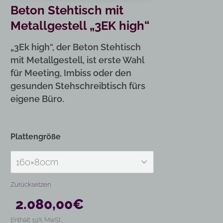
Beton Stehtisch mit
Metallgestell „3EK high“
„3Ek high“, der Beton Stehtisch
mit Metallgestell, ist erste Wahl
für Meeting, Imbiss oder den
gesunden Stehschreibtisch fürs
eigene Büro.
Plattengröße
Zurücksetzen
2.080,00
€
Enthält 19% MwSt.