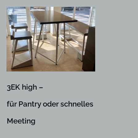
Menge
3EK high –
für Pantry oder schnelles
Meeting