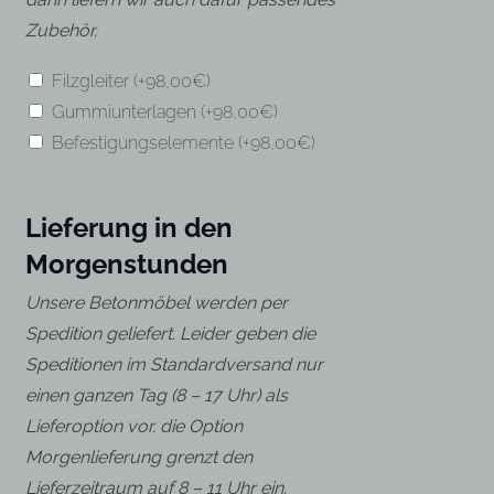
Zubehör.
Filzgleiter
(+
98,00
€
)
Gummiunterlagen
(+
98,00
€
)
Befestigungselemente
(+
98,00
€
)
Lieferung in den
Morgenstunden
Unsere Betonmöbel werden per
Spedition geliefert. Leider geben die
Speditionen im Standardversand nur
einen ganzen Tag (8 – 17 Uhr) als
Lieferoption vor. die Option
Morgenlieferung grenzt den
Lieferzeitraum auf 8 – 11 Uhr ein.