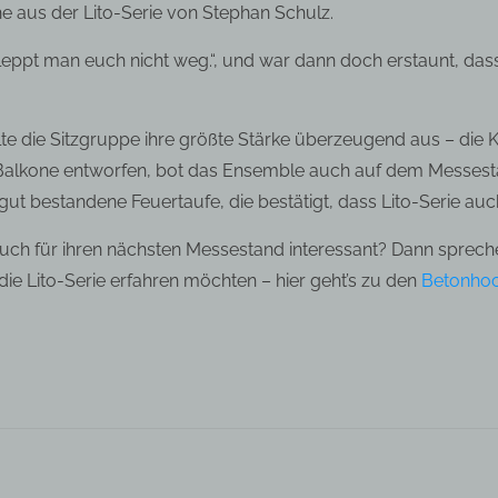
he aus der Lito-Serie von Stephan Schulz.
ppt man euch nicht weg.“, und war dann doch erstaunt, dass 
e die Sitzgruppe ihre größte Stärke überzeugend aus – die
Balkone entworfen, bot das Ensemble auch auf dem Messestan
ut bestandene Feuertaufe, die bestätigt, dass Lito-Serie auch
ch für ihren nächsten Messestand interessant? Dann sprechen 
ie Lito-Serie erfahren möchten – hier geht’s zu den
Betonho