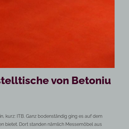
elltische von Betoniu
n, kurz: ITB. Ganz bodenständig ging es auf dem
en bietet. Dort standen nämlich Messemöbel aus