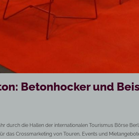
n: Betonhocker und Beist
 durch die Hallen der internationalen Tourismus Börse Berli
 für das Crossmarketing von Touren, Events und Mietangebot