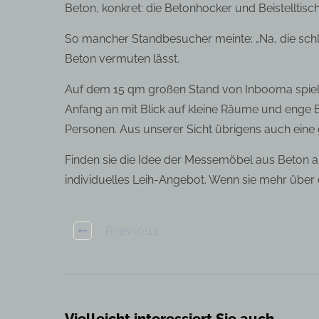
Beton, konkret: die Betonhocker und Beistelltisc
So mancher Standbesucher meinte: „Na, die schle
Beton vermuten lässt.
Auf dem 15 qm großen Stand von Inbooma spielt
Anfang an mit Blick auf kleine Räume und enge 
Personen. Aus unserer Sicht übrigens auch eine g
Finden sie die Idee der Messemöbel aus Beton au
individuelles Leih-Angebot. Wenn sie mehr über d
Previous