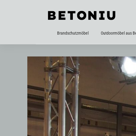
Brandschutzmöbel
Outdoormöbel aus B