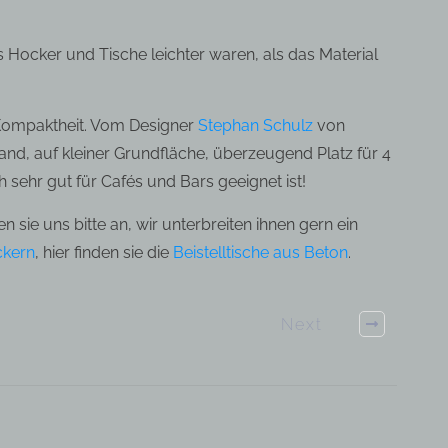
Hocker und Tische leichter waren, als das Material
 Kompaktheit. Vom Designer
Stephan Schulz
von
d, auf kleiner Grundfläche, überzeugend Platz für 4
 sehr gut für Cafés und Bars geeignet ist!
sie uns bitte an, wir unterbreiten ihnen gern ein
ckern
, hier finden sie die
Beistelltische aus Beton
.
Next