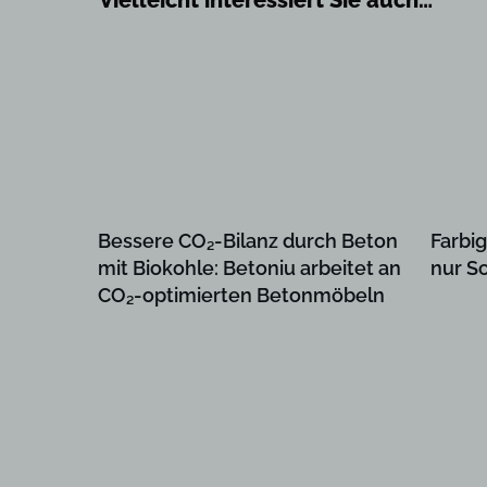
Vielleicht interessiert Sie auch…
Bessere CO₂-Bilanz durch Beton
Farbig
mit Biokohle: Betoniu arbeitet an
nur S
CO₂-optimierten Betonmöbeln