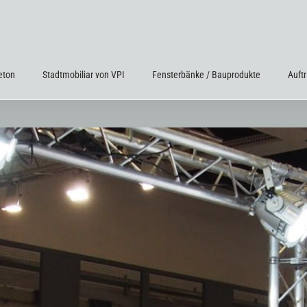
eton
Stadtmobiliar von VPI
Fensterbänke / Bauprodukte
Auft