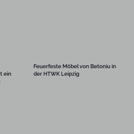
Feuerfeste Möbel von Betoniu in
t ein
der HTWK Leipzig
t