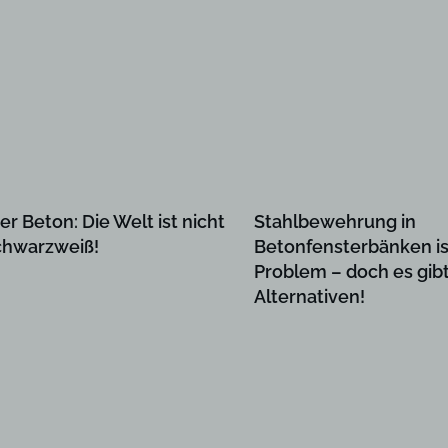
er Beton: Die Welt ist nicht
Stahlbewehrung in
chwarzweiß!
Betonfensterbänken is
Problem – doch es gib
Alternativen!