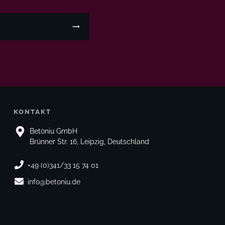
KONTAKT
Betoniu GmbH
Brünner Str. 16, Leipzig, Deutschland
+49 (0)341/33 15 74 01
info@betoniu.de