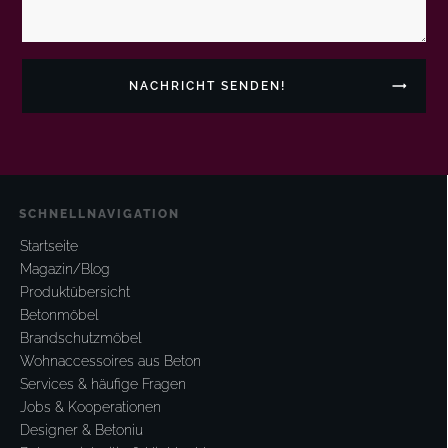
NACHRICHT SENDEN!
SCHNELLNAVIGATION
Startseite
Magazin/Blog
Produktübersicht
Betonmöbel
Brandschutzmöbel
Wohnaccessoires aus Beton
Services & häufige Fragen
Jobs & Kooperationen
Designer & Betoniu