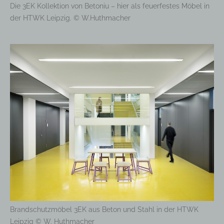
Die 3EK Kollektion von Betoniu – hier als feuerfestes Möbel in
der HTWK Leipzig. © W.Huthmacher
Brandschutzmöbel 3EK aus Beton und Stahl in der HTWK
Leipzig © W. Huthmacher