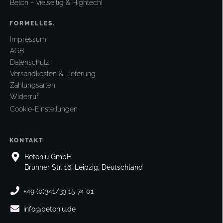
Beton – vielseitig & Hightech!
FORMELLES.
Impressum
AGB
Datenschutz
Versandkosten & Lieferung
Zahlungsarten
Widerruf
Cookie-Einstellungen
KONTAKT
Betoniu GmbH
Brünner Str. 16, Leipzig, Deutschland
+49 (0)341/33 15 74 01
info@betoniu.de