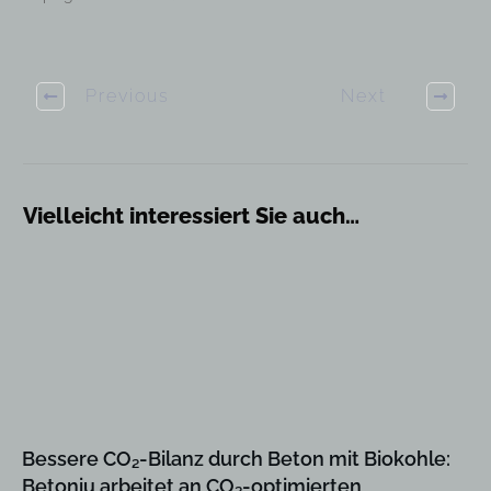
Previous
Next
Vielleicht interessiert Sie auch…
Bessere CO₂-Bilanz durch Beton mit Biokohle:
Betoniu arbeitet an CO₂-optimierten