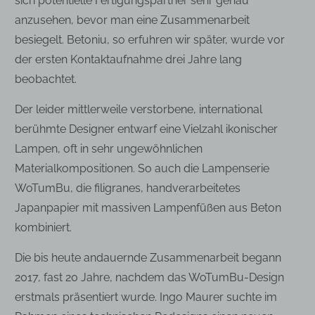
sich potentielle Fertigungspartner sehr genau
anzusehen, bevor man eine Zusammenarbeit
besiegelt. Betoniu, so erfuhren wir später, wurde vor
der ersten Kontaktaufnahme drei Jahre lang
beobachtet.
Der leider mittlerweile verstorbene, international
berühmte Designer entwarf eine Vielzahl ikonischer
Lampen, oft in sehr ungewöhnlichen
Materialkompositionen. So auch die Lampenserie
WoTumBu, die filigranes, handverarbeitetes
Japanpapier mit massiven Lampenfüßen aus Beton
kombiniert.
Die bis heute andauernde Zusammenarbeit begann
2017, fast 20 Jahre, nachdem das WoTumBu-Design
erstmals präsentiert wurde. Ingo Maurer suchte im