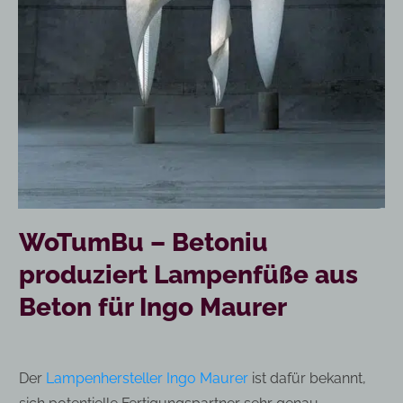
WoTumBu – Betoniu
produziert Lampenfüße aus
Beton für Ingo Maurer
Der
Lampenhersteller Ingo Maurer
ist dafür bekannt,