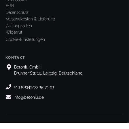
AGB
Datenschutz
Versandkosten & Lieferung
Zahlungsarten
Widerruf
Cookie-Einstellungen
KONTAKT
Betoniu GmbH
Brünner Str. 16, Leipzig, Deutschland
+49 (0)341/33 15 74 01
info@betoniu.de
Vertrag widerrufen