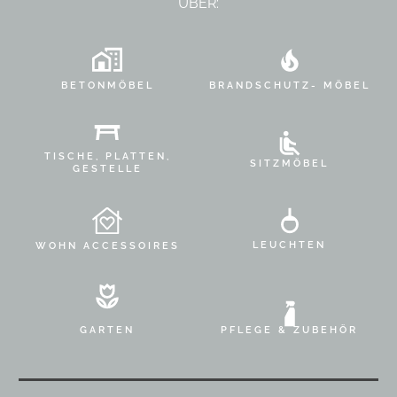
ÜBER:
BETONMÖBEL
BRANDSCHUTZ- MÖBEL
TISCHE, PLATTEN,
SITZMÖBEL
GESTELLE
LEUCHTEN
WOHN ACCESSOIRES
GARTEN
PFLEGE & ZUBEHÖR