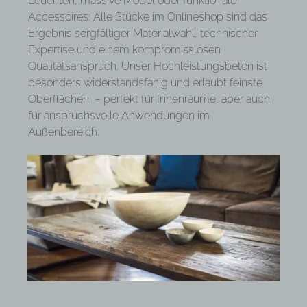
Leuchten, massive Möbel oder funktionale
Accessoires: Alle Stücke im Onlineshop sind das
Ergebnis sorgfältiger Materialwahl, technischer
Expertise und einem kompromisslosen
Qualitätsanspruch. Unser Hochleistungsbeton ist
besonders widerstandsfähig und erlaubt feinste
Oberflächen – perfekt für Innenräume, aber auch
für anspruchsvolle Anwendungen im
Außenbereich.