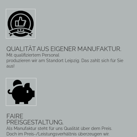
QUALITÄT AUS EIGENER MANUFAKTUR.
Mit qualifiziertem Personal
produzieren wir am Standort Leipzig. Das zahlt sich für Sie
aus!
FAIRE
PREISGESTALTUNG.
Als Manufaktur steht für uns Qualität über dem Preis.
Doch im Preis-/Leistungsverhältnis überzeugen wir.