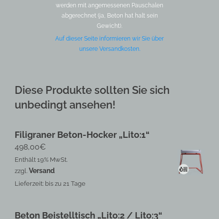
werden mit angemessenen Pauschalen
abgerechnet (ja, Beton hat halt sein
Gewicht).
Auf dieser Seite informieren wir Sie über
unsere Versandkosten.
Diese Produkte sollten Sie sich
unbedingt ansehen!
Filigraner Beton-Hocker „Lito:1“
498,00
€
Enthält 19% MwSt.
Versand
zzgl.
Lieferzeit: bis zu 21 Tage
Beton Beistelltisch „Lito:2 / Lito:3“