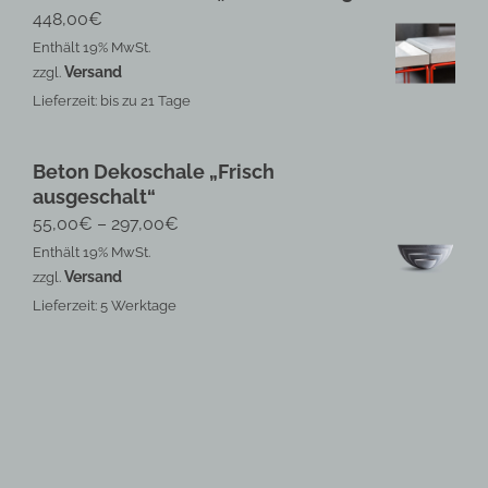
448,00
€
Enthält 19% MwSt.
Versand
zzgl.
Lieferzeit: bis zu 21 Tage
Beton Dekoschale „Frisch
ausgeschalt“
Preisspanne:
55,00
€
–
297,00
€
55,00€
Enthält 19% MwSt.
Versand
zzgl.
bis
Lieferzeit: 5 Werktage
297,00€