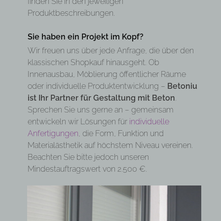
finden Sie in den jeweiligen
Produktbeschreibungen.
Sie haben ein Projekt im Kopf?
Wir freuen uns über jede Anfrage, die über den
klassischen Shopkauf hinausgeht. Ob
Innenausbau, Möblierung öffentlicher Räume
oder individuelle Produktentwicklung –
Betoniu
ist Ihr Partner für Gestaltung mit Beton
.
Sprechen Sie uns gerne an – gemeinsam
entwickeln wir Lösungen für
individuelle
Anfertigungen
, die Form, Funktion und
Materialästhetik auf höchstem Niveau vereinen.
Beachten Sie bitte jedoch unseren
Mindestauftragswert von 2.500 €.