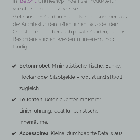
Im
Betoniu
Onlineshop finden Sie Produkte für
verschiedene Einsatzzwecke:
Viele unserer Kundinnen und Kunden kommen aus
der Architektur, dem öffentlichen Bau oder dem
Objektbereich – aber auch private Kunden, die das
Besondere suchen, werden in unserem Shop
fündig.
Betonmöbel
: Minimalistische Tische, Bänke,
Hocker oder Sitzobjekte – robust und stilvoll
zugleich.
Leuchten
: Betonleuchten mit klarer
Linienführung, ideal für puristische
Innenräume.
Accessoires
: Kleine, durchdachte Details aus