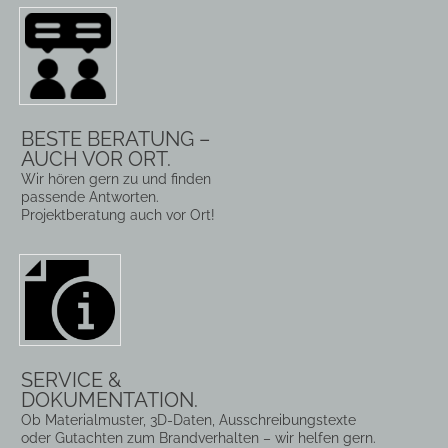
BESTE BERATUNG –
AUCH VOR ORT.
Wir hören gern zu und finden
passende Antworten.
Projektberatung auch vor Ort!
SERVICE &
DOKUMENTATION.
Ob Materialmuster, 3D-Daten, Ausschreibungstexte
oder Gutachten zum Brandverhalten – wir helfen gern.