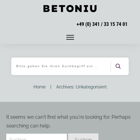
+49 (0) 341 / 33 15 74 01
|
Home
Archives: Unkategorisiert
It seems we can't find what you're looking for. Perhaps
searching can help.
Suchen