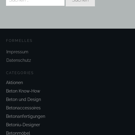
nach:
FORMELLES
Impressum
Datenschutz
CATEGORIES
Aktionen
Beton Know-How
Beton und Design
Betonaccessoires
Betonanfertigungen
Betoniu-Designer
Betonmöbel